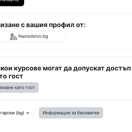
изане с вашия профил от:
Nasledstvo.bg
кои курсове могат да допускат достъп
то гост
лизане като гост
гарски ‎(bg)‎
Информация за бисквитки