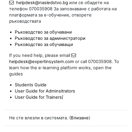
helpdesk@nasledstvo.bg
или се обадете на
телефон 070035908 За запознаване с работата на
платформата за е-обучение, отворете
ръководствата
Ръководство за обучавани
Ръководство за администратори
Ръководство за обучаващи
If you need help, please email
helpdesk@expertinsystem.com
or call 070035908. To
learn how the e-learning platform works, open the
guides
Students Guide
User Guide for Adminsitrators
User Guide for Trainers
⌈
Не сте влезли в системата. (
Влизане
)