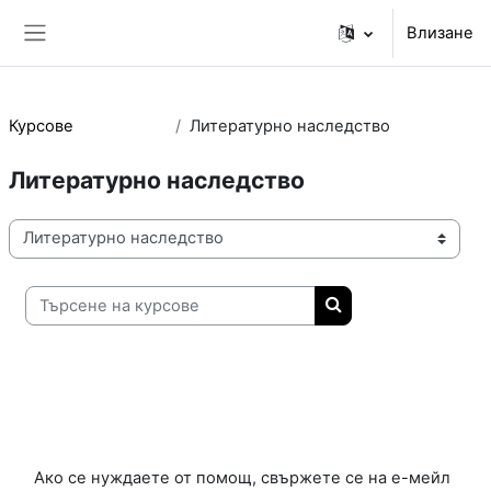
Прескочи на основното съдържание
Влизане
Страничен панел
Курсове
Литературно наследство
Литературно наследство
Категории курсове
Търсене на курсове
Търсене на курсов
Ако се нуждаете от помощ, свържете се на е-мейл