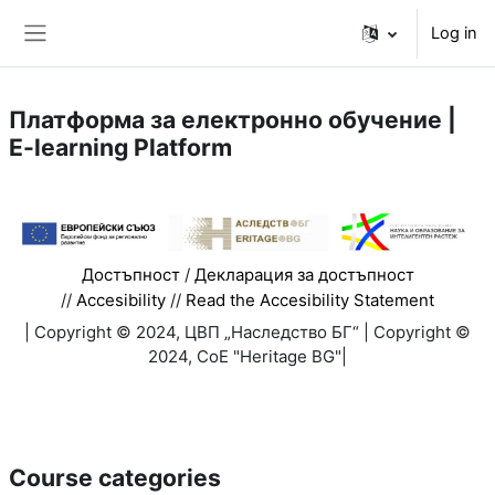
Skip to main content
Log in
Side panel
Платформа за електронно обучение |
E-learning Platform
Достъпност
/
Декларация за достъпност
//
Accesibility
//
Read the Accesibility Statement
| Copyright © 2024, ЦВП „Наследство БГ“ | Copyright ©
2024, CoE "Heritage BG"|
Course categories